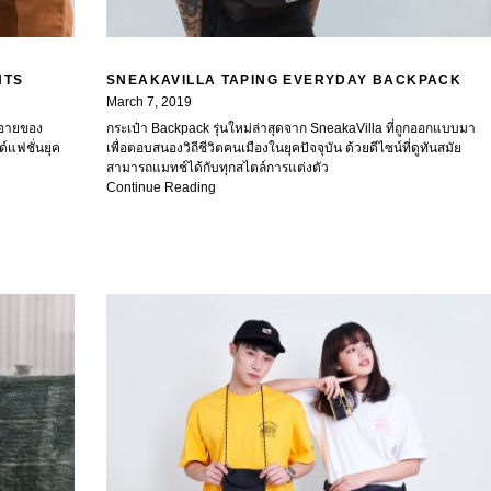
NTS
SNEAKAVILLA TAPING EVERYDAY BACKPACK
March 7, 2019
่นอายของ
กระเป๋า Backpack รุ่นใหม่ล่าสุดจาก SneakaVilla ที่ถูกออกแบบมา
์แฟชั่นยุค
เพื่อตอบสนองวิถีชีวิตคนเมืองในยุคปัจจุบัน ด้วยดีไซน์ที่ดูทันสมัย
สามารถแมทช์ได้กับทุกสไตล์การแต่งตัว
Continue Reading