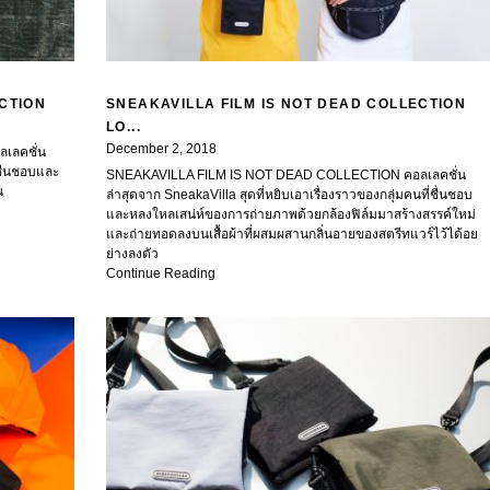
ECTION
SNEAKAVILLA FILM IS NOT DEAD COLLECTION
LO...
December 2, 2018
เลคชั่น
่ชื่นชอบและ
SNEAKAVILLA FILM IS NOT DEAD COLLECTION คอลเลคชั่น
น
ล่าสุดจาก SneakaVilla สุดที่หยิบเอาเรื่องราวของกลุ่มคนที่ชื่นชอบ
และหลงใหลเสน่ห์ของการถ่ายภาพด้วยกล้องฟิล์มมาสร้างสรรค์ใหม่
และถ่ายทอดลงบนเสื้อผ้าที่ผสมผสานกลิ่นอายของสตรีทแวร์ไว้ได้อย
ย่างลงตัว
Continue Reading