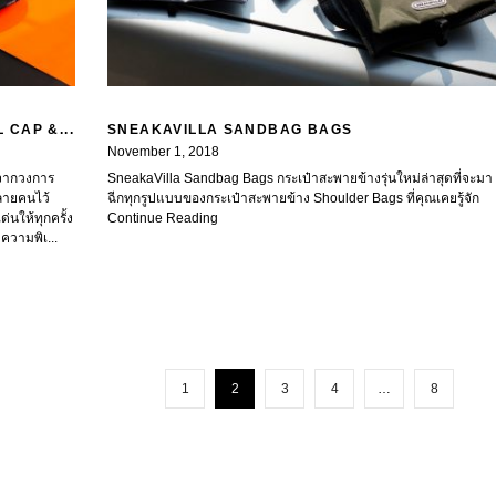
CAP &...
SNEAKAVILLA SANDBAG BAGS
November 1, 2018
ปจากวงการ
SneakaVilla Sandbag Bags กระเป๋าสะพายข้างรุ่นใหม่ล่าสุดที่จะมา
ลายคนไว้
ฉีกทุกรูปแบบของกระเป๋าสะพายข้าง Shoulder Bags ที่คุณเคยรู้จัก
่นให้ทุกครั้ง
Continue Reading
ความพิเ...
1
2
3
4
…
8