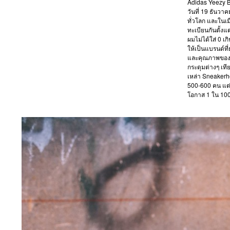
Adidas Yeezy Boo
วันที่ 19 ธันวา
ทั่วโลก และในเม
ทะเบียนกันตั้งแต
ผมไม่ได้ใส่ 0 เ
ให้เป็นแบรนด์ท
และคุณภาพของสิ
กระดุมต่างๆ เที
เหล่า Sneakerhe
500-600 คน แต่มั
โอกาส 1 ใน 100 