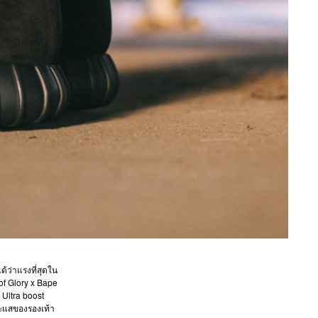
ด้ว่าแรงที่สุดใน
of Glory x Bape
Ultra boost
ระแสของรองเท้า