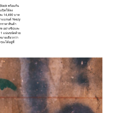
Black พร้อมกัน
มเปิดให้ลง
ู่ละ 14,490 บาท
รทำแบรนด์ Yeezy
วกราคาสินค้า
re อย่างซิปและ
น 1 แน่นขนัดด้วย
งหมายเดียวกว่า
ะได้อยู่ที่