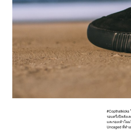
#Copthatkicks ใ
รอบครึ่งปีหลังเ
และรองเท้าโฉมใหม
Uncaged ที่ทำอ