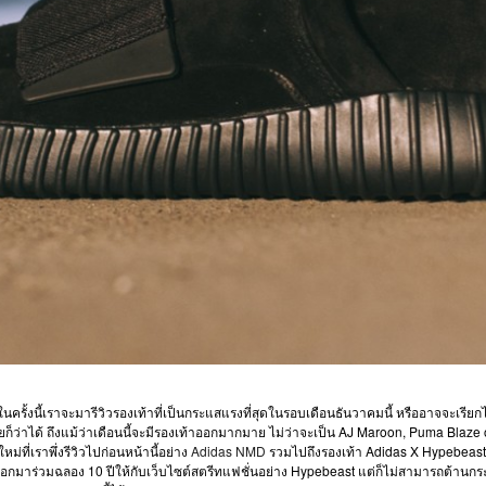
นครั้งนี้เราจะมารีวิวรองเท้าที่เป็นกระแสแรงที่สุดในรอบเดือนธันวาคมนี้ หรืออาจจะเรียกไ
ลยก็ว่าได้ ถึงแม้ว่าเดือนนี้จะมีรองเท้าออกมากมาย ไม่ว่าจะเป็น AJ Maroon, Puma Blaze 
่ที่เราพึ่งรีวิวไปก่อนหน้านี้อย่าง
Adidas NMD
รวมไปถึงรองเท้า Adidas X Hypebeast 
อกมาร่วมฉลอง 10 ปีให้กับเว็บไซต์สตรีทแฟชั่นอย่าง Hypebeast แต่ก็ไม่สามารถต้านก