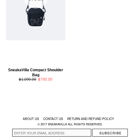
SneakaVilla Compact Shoulder
Bag
฿
1,090.00
฿
760.00
ABOUT US
CONTACT US
RETURN AND REFUND POLICY
© 2017 SNEAKAVILLA ALL RIGHTS RESERVED.