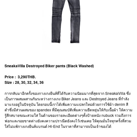
SneakaVilla Destroyed Biker pants (Black Washed)
Price : 3,290THB.
Size : 28, 30, 32, 34, 36
การกลับมาอีกครั้งของกางเกงยีนส์ที่ได้รับความนิยมมากที่สุดจาก SneakaVilla ซึ่ง
เป็นการผสมผสานกันระหว่างกางเกง Biker Jeans และ Destroyed Jeans ที่กำลัง
มาแรงอยู่ในปัจจุบัน โดยรอบนี้เราได้เพิ่มความแปลกใหม่ด้วยการใช้ผ้า denim สี
ดำซึ่งมีส่วนผสมของ spandex ที่มีคุณสมบัติเพิ่มความยืดหยุ่นให้กับเนื้อผ้า ให้ความ
รู้สึกสบายขณะสวมใส่ ในด้านของรายละเอียดต่างๆทั้งป้ายหนัง nubuck รวมถึงการ
ฟอกและรอยขาดต่างยังคงความปราณีตยังคงไว้เช่นเคย ให้คุณมั่นใจทุกครั้งที่สวม
ใส่ไม่แพ้กางเกงยีนส์แบรนด์ Hi-End ในราคาที่สามารถเป็นเจ้าของได้