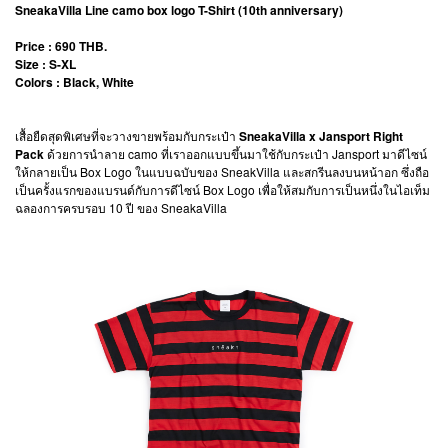
SneakaVilla Line camo box logo T-Shirt (10th anniversary)
Price : 690 THB.
Size : S-XL
Colors : Black, White
เสื้อยืดสุดพิเศษที่จะวางขายพร้อมกับกระเป๋า
SneakaVilla x Jansport Right
Pack
ด้วยการนำลาย camo ที่เราออกแบบขึ้นมาใช้กับกระเป๋า Jansport มาดีไซน์
ให้กลายเป็น Box Logo ในแบบฉบับของ SneakVilla และสกรีนลงบนหน้าอก ซึ่งถือ
เป็นครั้งแรกของแบรนด์กับการดีไซน์ Box Logo เพื่อให้สมกับการเป็นหนึ่งในไอเท็ม
ฉลองการครบรอบ 10 ปี ของ SneakaVilla