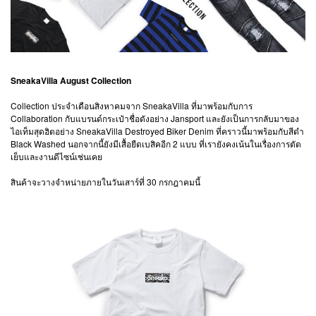
SneakaVilla August Collection
Collection ประจำเดือนสิงหาคมจาก SneakaVilla ที่มาพร้อมกับการ
Collaboration กับแบรนด์กระเป๋าชื่อดังอย่าง Jansport และยังเป็นการกลับมาของ
ไอเท็มสุดฮิตอย่าง SneakaVilla Destroyed Biker Denim ที่คราวนี้มาพร้อมกับสีดำ
Black Washed นอกจากนี้ยังมีเสื้อยืดเบสิคอีก 2 แบบ ที่เรายังคงเน้นในเรื่องการตัด
เย็บและงานดีไซน์เช่นเคย
สินค้าจะวางจำหน่ายภายในวันเสาร์ที่ 30 กรกฎาคมนี้