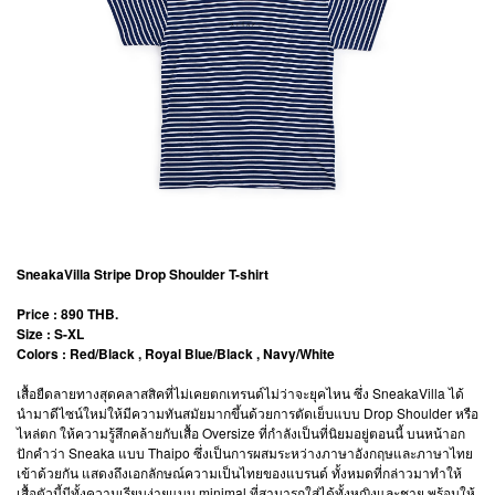
SneakaVilla Stripe Drop Shoulder T-shirt
Price : 890 THB.
Size : S-XL
Colors : Red/Black , Royal Blue/Black , Navy/White
เสื้อยืดลายทางสุดคลาสสิคที่ไม่เคยตกเทรนด์ไม่ว่าจะยุคไหน ซึ่ง SneakaVilla ได้
นำมาดีไซน์ใหม่ให้มีความทันสมัยมากขึ้นด้วยการตัดเย็บแบบ Drop Shoulder หรือ
ไหล่ตก ให้ความรู้สึกคล้ายกับเสื้อ Oversize ที่กำลังเป็นที่นิยมอยู่ตอนนี้ บนหน้าอก
ปักคำว่า Sneaka แบบ Thaipo ซึ่งเป็นการผสมระหว่างภาษาอังกฤษและภาษาไทย
เข้าด้วยกัน แสดงถึงเอกลักษณ์ความเป็นไทยของแบรนด์ ทั้งหมดที่กล่าวมาทำให้
เสื้อตัวนี้มีทั้งความเรียบง่ายแบบ minimal ที่สามารถใส่ได้ทั้งหญิงและชาย พร้อมให้