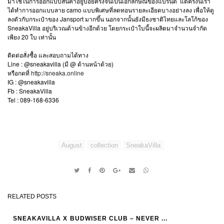
มาใช้ในการออกแบบสินค้าอยู่บ่อยครั้งจนเป็นเอกลักษณ์ของแบรนด์ แต่ครั้งนี้เรา
ได้ทำการออกแบบลาย camo แบบพิเศษที่ลดทอนรายละเอียดบางอย่างลง เพื่อให้ดู
ลงตัวกับกระเป๋าของ Jansport มากขึ้น นอกจากนั้นยังมีธงชาติไทยและโลโก้ของ
SneakaVilla อยู่บริเวณด้านข้างอีกด้วย โดยกระเป๋าใบนี้จะผลิตมาจำนวนจำกัด
เพียง 20 ใบ เท่านั้น
ติดต่อสั่งซื้อ และสอบถามได้ทาง
Line : @sneakavilla (มี @ ด้านหน้าด้วย)
หรือกดที่
http://sneaka.online
IG : @sneakavilla
Fb : SneakaVilla
Tel : 089-168-6336
August
collection
SneakaVilla
RELATED POSTS
SNEAKAVILLA X BUDWISER CLUB – NEVER ...