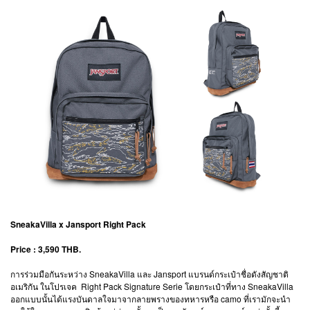
SneakaVilla x Jansport Right Pack
Price : 3,590 THB.
การร่วมมือกันระหว่าง SneakaVilla และ Jansport แบรนด์กระเป๋าชื่อดังสัญชาติ
อเมริกัน ในโปรเจค Right Pack Signature Serie โดยกระเป๋าที่ทาง SneakaVilla
ออกแบบนั้นได้แรงบันดาลใจมาจากลายพรางของทหารหรือ camo ที่เรามักจะนำ