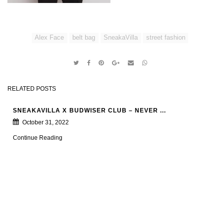
Alex Face
belt bag
SneakaVilla
street fashion
RELATED POSTS
SNEAKAVILLA X BUDWISER CLUB – NEVER ...
October 31, 2022
Continue Reading