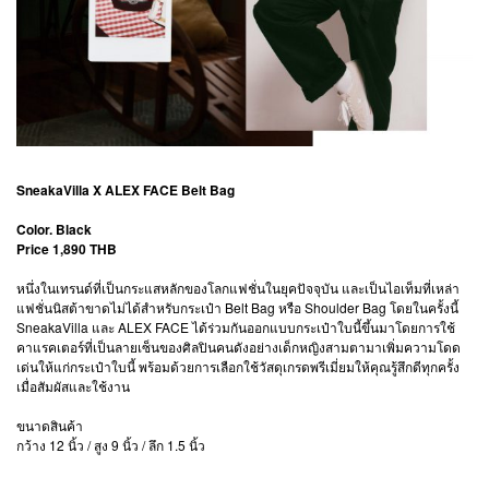
SneakaVilla X ALEX FACE Belt Bag
Color. Black
Price 1,890 THB
หนึ่งในเทรนด์ที่เป็นกระแสหลักของโลกแฟชั่นในยุคปัจจุบัน และเป็นไอเท็มที่เหล่า
แฟชั่นนิสต้าขาดไม่ได้สำหรับกระเป๋า Belt Bag หรือ Shoulder Bag โดยในครั้งนี้
SneakaVilla และ ALEX FACE ได้ร่วมกันออกแบบกระเป๋าใบนี้ขึ้นมาโดยการใช้
คาแรคเตอร์ที่เป็นลายเซ็นของศิลปินคนดังอย่างเด็กหญิงสามตามาเพิ่มความโดด
เด่นให้แก่กระเป๋าใบนี้ พร้อมด้วยการเลือกใช้วัสดุเกรดพรีเมี่ยมให้คุณรู้สึกดีทุกครั้ง
เมื่อสัมผัสและใช้งาน
ขนาดสินค้า
กว้าง 12 นิ้ว / สูง 9 นิ้ว / ลึก 1.5 นิ้ว