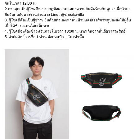
กันในเวลา 12:00 น.
2.หากคุณเป็นผู้โชคดีจะปรากฎข้อความแสดงความยินดีพร้อมกับคูปองเพื่อนำมา
ยืนยันตนกับทางร้านผ่านทาง Line : @sneakavilla
3. ผู้โชคดีต้องเป็นผู้ชำระเงินด้วยตัวเองเท่านั้น ห้ามแคปเจอร์ภาพคูปองส่งให้ผู้อื่น
เพื่อให้ชำระแทนโดยเด็ดขาด
4. ผู้โชคดีจะต้องชำระเงินภายในเวลา 18:00 น. หากเกินจากนั้นถือว่าสละสิทธิ์
5. จำกัดสิทธิ์การซื้อ 1 ท่าน ต่อกระเป๋า 1 ใบ เท่านั้น