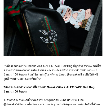
**เนื่องจากกระเป๋า SneakaVilla X ALEX FACE Belt Bag มีลูกค้าจำนวนมากที่ให้
ความสนใจและต้องการเป็นเจ้าของ ทางร้านจึงขอทำการวางจำกหน่ายกระเป๋า
จำนวน 100 ใบแรก ด้วยวิธีการสุ่มผู้โชคดีทาง Line : @sneakavilla เพื่อให้สิทธิ์
ลูกค้าทุกท่านอย่างเท่าเทียมกัน**
วิธีการและข้อกำหนดการซื้อกระเป๋า SneakaVilla X ALEX FACE Belt Bag
จำนวน 100 ใบแรก
1. สินค้าวางจำหน่ายในวันเสาร์ที่ 5 พฤษภาคม 2561 ผ่านทาง Line :
@SneakaVillla เท่านั้น โดยทางร้านจะส่งคูปองไปให้ทุกท่านร่วมลุุ้นรับสิทธิ์พร้อม