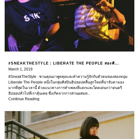
#SNEAKTHESTYLE : LIBERATE THE PEOPLE สองศิ...
March 1, 2019
#SneakTheStyle : ชวนคุณมาพูดคุยและทำความรู้จักกับตัวตนของสองหนุ่ม
Liberate The People หนึ่งในกลุ่มศิลปินฮิปฮอปคลื่นลูกใหม่ที่น่าจับตามอง
มากที่สุดในเวลานี้ ด้วยแนวทางการทำเพลงที่แตกและโดดเด่นกว่าดนตรี
ฮิปฮอปทั่วไปที่เราคุ้นเคย ซึ่งเกิดจากการส่วนผสมท...
Continue Reading