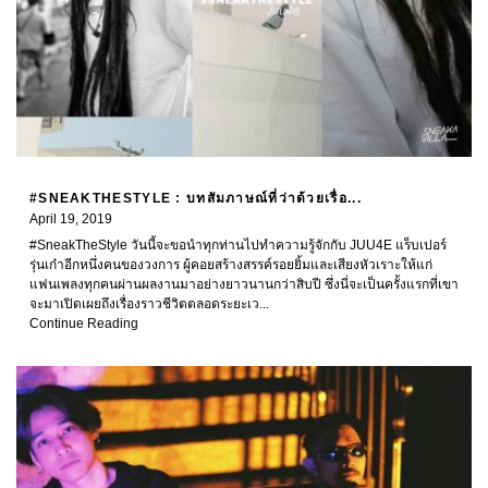
#SNEAKTHESTYLE : บทสัมภาษณ์ที่ว่าด้วยเรื่อ...
April 19, 2019
#SneakTheStyle วันนี้จะขอนำทุกท่านไปทำความรู้จักกับ JUU4E แร็บเปอร์
รุ่นเก๋าอีกหนึ่งคนของวงการ ผู้คอยสร้างสรรค์รอยยิ้มและเสียงหัวเราะให้แก่
แฟนเพลงทุกคนผ่านผลงานมาอย่างยาวนานกว่าสิบปี ซึ่งนี่จะเป็นครั้งแรกที่เขา
จะมาเปิดเผยถึงเรื่องราวชีวิตตลอดระยะเว...
Continue Reading