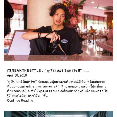
#SNEAKTHESTYLE : “ทู-สิราษฎร์ อินทรโชติ” น...
April 10, 2018
“ทู-สิราษฎร์ อินทรโชติ” นักแสดงหนุ่มมาดเซอร์อารมณ์ดี ที่มาพร้อมกับฉายา
นิปปอนบอยด้วยลักษณะการแต่งกายที่มีกลิ่นอายของความเป็นญี่ปุ่น ที่กลาย
เป็นเอกลักษณ์และทำให้ทุกคนจดจำเขาได้เป็นอย่างดี ซึ่งวันนี้เราจะพาคุณไป
รู้จักกับสไตล์ของเขาให้มากขึ้น
Continue Reading