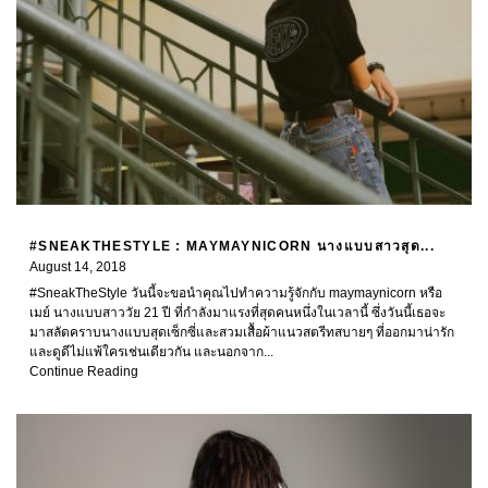
#SNEAKTHESTYLE : MAYMAYNICORN นางแบบสาวสุด...
August 14, 2018
#SneakTheStyle วันนี้จะขอนำคุณไปทำความรู้จักกับ maymaynicorn หรือ
เมย์ นางแบบสาววัย 21 ปี ที่กำลังมาแรงที่สุดคนหนึ่งในเวลานี้ ซึ่งวันนี้เธอจะ
มาสลัดคราบนางแบบสุดเซ็กซี่และสวมเสื้อผ้าแนวสตรีทสบายๆ ที่ออกมาน่ารัก
และดูดีไม่แพ้ใครเช่นเดียวกัน และนอกจาก...
Continue Reading