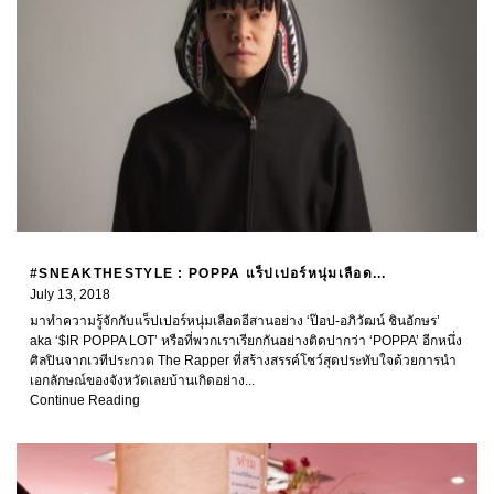
#SNEAKTHESTYLE : POPPA แร็ปเปอร์หนุ่มเลือด...
July 13, 2018
มาทำความรู้จักกับแร็ปเปอร์หนุ่มเลือดอีสานอย่าง ‘ป๊อป-อภิวัฒน์ ชินอักษร’
aka ‘$IR POPPA LOT’ หรือที่พวกเราเรียกกันอย่างติดปากว่า ‘POPPA’ อีกหนึ่ง
ศิลปินจากเวทีประกวด The Rapper ที่สร้างสรรค์โชว์สุดประทับใจด้วยการนำ
เอกลักษณ์ของจังหวัดเลยบ้านเกิดอย่าง...
Continue Reading