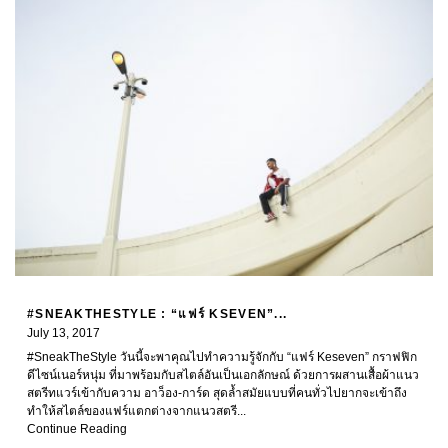
#SNEAKTHESTYLE : “แฟร์ KSEVEN”...
July 13, 2017
#SneakTheStyle วันนี้จะพาคุณไปทำความรู้จักกับ “แฟร์ Keseven” กราฟฟิก
ดีไซน์เนอร์หนุ่ม ที่มาพร้อมกับสไตล์อันเป็นเอกลักษณ์ ด้วยการผสานเสื้อผ้าแนว
สตรีทแวร์เข้ากับความ อาว็อง-การ์ด สุดล้ำสมัยแบบที่คนทั่วไปยากจะเข้าถึง
ทำให้สไตล์ของแฟร์แตกต่างจากแนวสตรี...
Continue Reading