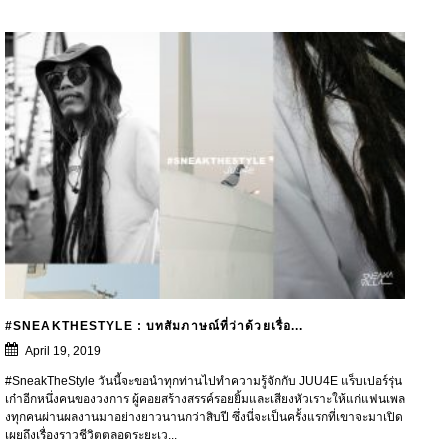
#SNEAKTHESTYLE : บทสัมภาษณ์ที่ว่าด้วยเรื่อ...
#
April 19, 2019
#SneakTheStyle วันนี้จะขอนำทุกท่านไปทำความรู้จักกับ JUU4E แร็บเปอร์รุ่น
#S
เก๋าอีกหนึ่งคนของวงการ ผู้คอยสร้างสรรค์รอยยิ้มและเสียงหัวเราะให้แก่แฟนเพล
ย์
งทุกคนผ่านผลงานมาอย่างยาวนานกว่าสิบปี ซึ่งนี่จะเป็นครั้งแรกที่เขาจะมาเปิด
ดค
เผยถึงเรื่องราวชีวิตตลอดระยะเว...
ไม