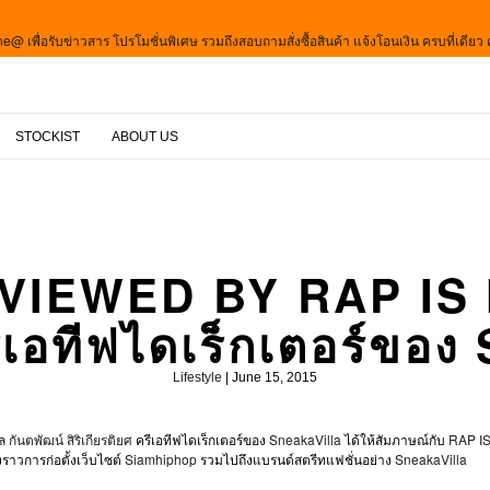
e@ เพื่อรับข่าวสาร โปรโมชั่นพิเศษ รวมถึงสอบถามสั่งซื้อสินค้า แจ้งโอนเงิน ครบที่เดียว คลิ๊ก
STOCKIST
ABOUT US
VIEWED BY RAP IS 
ีเอทีฟไดเร็กเตอร์ขอ
Lifestyle
|
June 15, 2015
อล
กันตพัฒน์ สิริเกียรติยศ
ครีเอทีฟไดเร็กเตอร์ของ
SneakaVilla
ได้ให้สัมภาษณ์กับ
RAP I
องราวการก่อตั้งเว็บไซต์
Siamhiphop
รวมไปถึงแบรนด์สตรีทแฟชั่นอย่าง
SneakaVilla