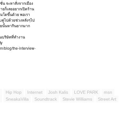
ั่น จะหาสั่งจากเมือง
มาขายก็เลยอยากเปิดร้าน
ริ่มโตขึ้นด้วย พอเรา
คู่ไปด้วยช่วงหลังๆไป
สมัยนั้นหากินยากมาก
นบริษัทที่ทำงาน
ty
m/blog/the-interview-
Hip Hop
Internet
Josh Kalis
LOVE PARK
msn
SneakaVilla
Soundtrack
Stevie Williams
Street Art