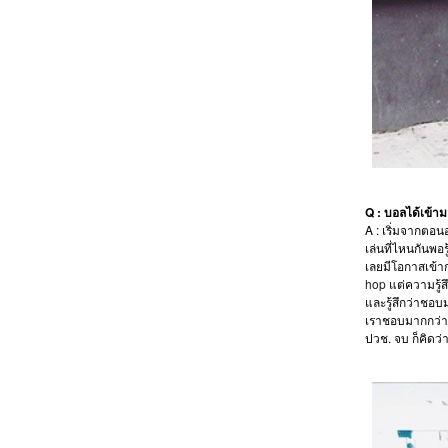
Q : บอลได้เข้าม
A : เริ่มจากตอน
เล่นที่ไหนกันพอร
เลยมีโอกาสเข้ากล
hop
แต่ความรู้ส
และรู้สึกว่าชอ
เราชอบมากกว่าด
ปวช. จบ ก็คิดว