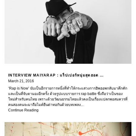
INTERVIEW MAIYARAP : แร็ปเปอร์หนุ่มสุดฮอต ...
March 21, 2016
‘Rap is Now’ นับเป็นอีกรายการหนึ่งที่ทำให้กระแสวงการฮิพฮอพกลับมาคึกคัก
และเป็นที่จับตามองอีกครั้ง ด้วยรูปแบบรายการ rap battle ซึ่งถือว่าเป็นของ
ใหม่สำหรับคนไทย เพราะด้วยวัฒนธรรมไทยแล้วคงเป็นเรื่องแปลกพอสมควรที่
คนสองคนจะมาถือไมค์ยืนด่าทอกันด้วยบทเพลง...
Continue Reading