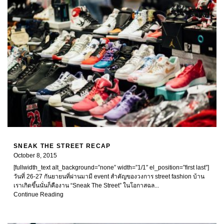
SNEAK THE STREET RECAP
October 8, 2015
[fullwidth_text alt_background=”none” width=”1/1″ el_position=”first last”]
วันที่ 26-27 กันยายนที่ผ่านมามี event สำคัญของวงการ street fashion บ้าน
เราเกิดขึ้นนั่นก็คืองาน “Sneak The Street” ในโอกาสฉล...
Continue Reading