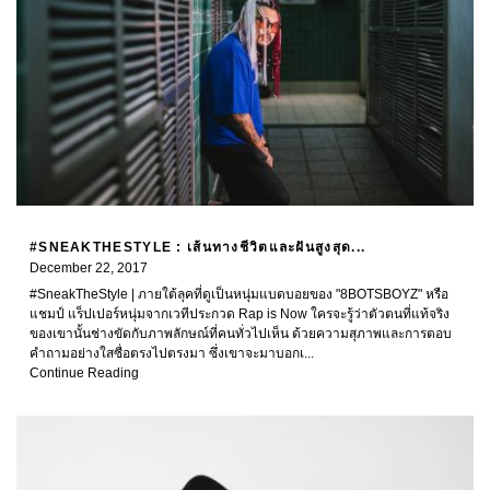
#SNEAKTHESTYLE : เส้นทางชีวิตและฝันสูงสุด...
December 22, 2017
#SneakTheStyle | ภายใต้ลุคที่ดูเป็นหนุ่มแบดบอยของ "8BOTSBOYZ" หรือ
แชมป์ แร็ปเปอร์หนุ่มจากเวทีประกวด Rap is Now ใครจะรู้ว่าตัวตนที่แท้จริง
ของเขานั้นช่างขัดกับภาพลักษณ์ที่คนทั่วไปเห็น ด้วยความสุภาพและการตอบ
คำถามอย่างใสซื่อตรงไปตรงมา ซึ่งเขาจะมาบอกเ...
Continue Reading