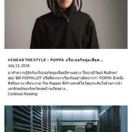
#SNEAKTHESTYLE : POPPA แร็ปเปอร์หนุ่มเลือด...
July 13, 2018
มาทำความรู้จักกับแร็ปเปอร์หนุ่มเลือดอีสานอย่าง ‘ป๊อป-อภิวัฒน์ ชินอักษร’
aka ‘$IR POPPA LOT’ หรือที่พวกเราเรียกกันอย่างติดปากว่า ‘POPPA’ อีกหนึ่ง
ศิลปินจากเวทีประกวด The Rapper ที่สร้างสรรค์โชว์สุดประทับใจด้วยการนำ
เอกลักษณ์ของจังหวัดเลยบ้านเกิดอย่าง...
Continue Reading