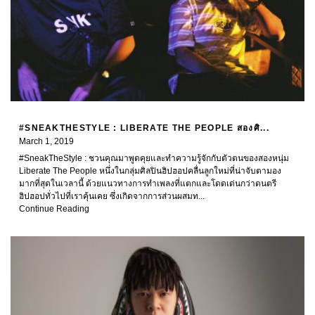
#SNEAKTHESTYLE : LIBERATE THE PEOPLE สองศิ...
March 1, 2019
#SneakTheStyle : ชวนคุณมาพูดคุยและทำความรู้จักกับตัวตนของสองหนุ่ม
Liberate The People หนึ่งในกลุ่มศิลปินฮิปฮอปคลื่นลูกใหม่ที่น่าจับตามอง
มากที่สุดในเวลานี้ ด้วยแนวทางการทำเพลงที่แตกและโดดเด่นกว่าดนตรี
ฮิปฮอปทั่วไปที่เราคุ้นเคย ซึ่งเกิดจากการส่วนผสมท...
Continue Reading